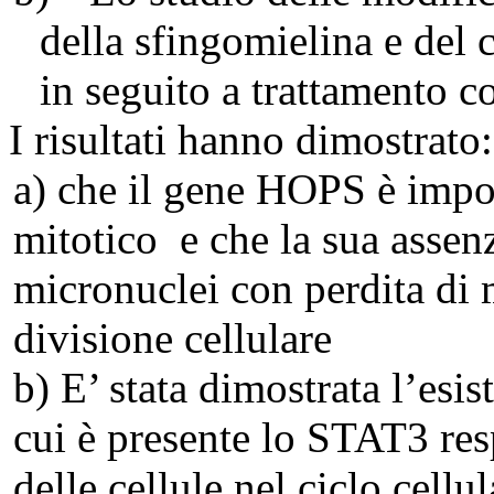
della sfingomielina e del 
in seguito a trattamento c
I risultati hanno dimostrato:
a) che il gene HOPS è impor
mitotico
e che la sua assen
micronuclei con perdita di 
divisione cellulare
b) E’ stata dimostrata l’esi
cui è presente lo STAT3 res
delle cellule nel ciclo cellu