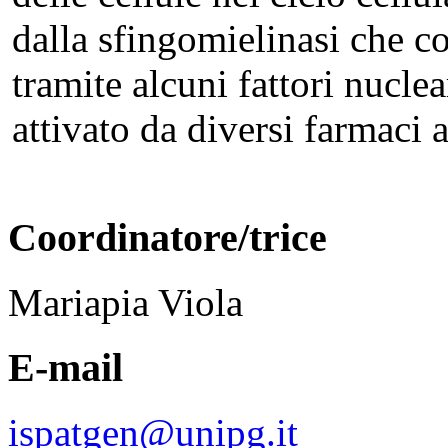
dalla sfingomielinasi che co
tramite alcuni fattori nucle
attivato da diversi farmaci 
Coordinatore/trice
Mariapia Viola
E-mail
ispatgen@unipg.it