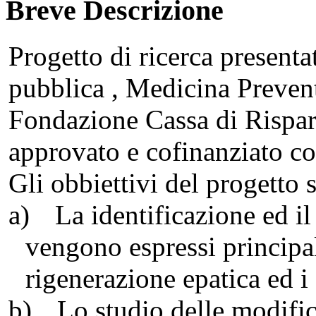
Breve Descrizione
Progetto di ricerca present
pubblica , Medicina Preventi
Fondazione Cassa di Risparm
approvato e cofinanziato c
Gli obbiettivi del progetto s
a)
La identificazione ed i
vengono espressi principal
rigenerazione epatica ed i
b)
Lo studio delle modifi